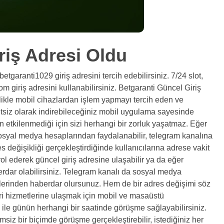
riş Adresi Oldu
etgaranti1029 giriş adresini tercih edebilirsiniz. 7/24 slot,
om giriş adresini kullanabilirsiniz. Betgaranti Güncel Giriş
likle mobil cihazlardan işlem yapmayı tercih eden ve
retsiz olarak indirebileceğiniz mobil uygulama sayesinde
 etkilenmediği için sizi herhangi bir zorluk yaşatmaz. Eğer
sosyal medya hesaplarından faydalanabilir, telegram kanalına
es değişikliği gerçekleştirdiğinde kullanıcılarına adrese vakit
rol ederek güncel giriş adresine ulaşabilir ya da eğer
berdar olabilirsiniz. Telegram kanalı da sosyal medya
iklerinden haberdar olursunuz. Hem de bir adres değişimi söz
teri hizmetlerine ulaşmak için mobil ve masaüstü
ri ile günün herhangi bir saatinde görüşme sağlayabilirsiniz.
msiz bir biçimde görüşme gerçekleştirebilir, istediğiniz her