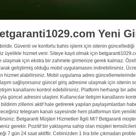
Betgaranti1029.com Yeni Gi
ridir. Güvenli ve konforlu bahis işlemi için sitenin güncellediği b
iz üyelikle hizmet verir. Siteye kayıt olmak için betgaranti1029.c
e ulaşmak için ekstra bir zahmete girmenize gerek kalmaz. Özel
larak geliştirmiş olduğu mobil uygulamasını indirebilirsiniz. Üc
 hizmet alabilirsiniz. Mobil uygulama adres güncellemelerinden
laşım sağlıyorsanız güncel giriş adresine ulaşmak için sitenin 
etişim kanallarını kontrol edebilirsiniz. Platform herhangi bir adr
 güncel adresini ulaştırır. Kullanıcılar iletişim kanallarını kont
bildirim zillerini aktif hale getirerek yapılan paylaşımlardan ha
labileceğiniz telegram kanalı sayesinde hem platformun tüm yenil
irsiniz. Betgaranti Müşteri Hizmetleri İlgili Mi? Betgaranti müş
eniz gerekir. Pozitif bir yaklaşıma sahip olan müşteri temsilcile
ği 7 gün 24 saat aktiftir. Cebinizden 1 lira bile çıkmadan proble