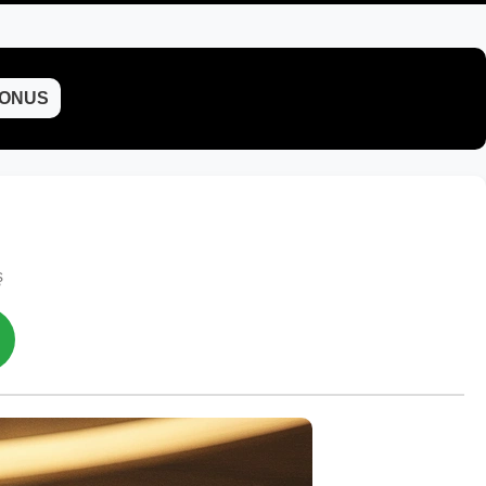
ONUS
ş