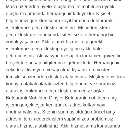
Masa üzerinden üyelik oluşturma ile mobilden üyelik
oluşturma arasında herhangi bir fark yoktur. Kişisel
bilgilerinizi girdikten sonra kayıt formunu doldurarak
işlemlerinizi gerçekleştirebilirsiniz. Mobilden işlem
gerçekleştirme konusunda sitesi sizlere herhangi bir
zorluk yaşatmaz. Aktif olarak hizmet alıp gerekli
işlemlerinizi gerçekleştirip üyeliğinizi aktif hale
getirebilirsiniz. Aktivasyon mesajı da tamamen güvenilir
bir şekilde hesap bilgilerinize gelmektedir. Herhangi bir
şekilde aktivasyon mesajı almadıysanız da müşteri
temsilcisi üzerinden destek alabilirsiniz. Müşteri temsilcisi
konuyla alakalı olarak sizleri bilgilendirir ve sorunsuz
olarak işlemlerinizi gerçekleştirebilmeniz sağlar.
‍Betgaranti Mobilden Girişler Betgaranti mobilden giriş
işlemi gerçekleştirirken güncel adres kullanmayı
unutmamalısınız. Sitenin sunmuş olduğu güncel giriş
adresini tercih ederek işlem yaptığınızda problemsiz
olarak hizmet alabilirsiniz. Aktif hizmet alma konusunda