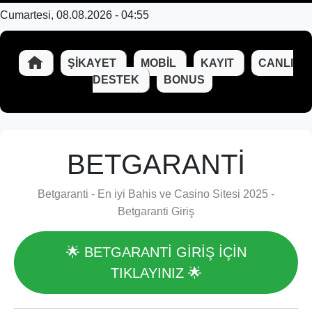
Cumartesi, 08.08.2026 - 04:55
ŞIKAYET
MOBIL
KAYIT
CANLI
DESTEK
BONUS
BETGARANTI
Betgaranti - En iyi Bahis ve Casino Sitesi 2025 -
Betgaranti Giriş
🌟 BETGARANTI GİRİŞ İÇİN
TIKLAYINIZ 🌟