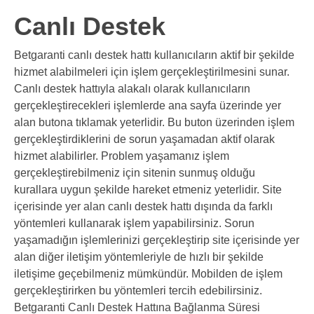
Canlı Destek
Betgaranti canlı destek hattı kullanıcıların aktif bir şekilde
hizmet alabilmeleri için işlem gerçekleştirilmesini sunar.
Canlı destek hattıyla alakalı olarak kullanıcıların
gerçekleştirecekleri işlemlerde ana sayfa üzerinde yer
alan butona tıklamak yeterlidir. Bu buton üzerinden işlem
gerçekleştirdiklerini de sorun yaşamadan aktif olarak
hizmet alabilirler. Problem yaşamanız işlem
gerçekleştirebilmeniz için sitenin sunmuş olduğu
kurallara uygun şekilde hareket etmeniz yeterlidir. Site
içerisinde yer alan canlı destek hattı dışında da farklı
yöntemleri kullanarak işlem yapabilirsiniz. Sorun
yaşamadığın işlemlerinizi gerçekleştirip site içerisinde yer
alan diğer iletişim yöntemleriyle de hızlı bir şekilde
iletişime geçebilmeniz mümkündür. Mobilden de işlem
gerçekleştirirken bu yöntemleri tercih edebilirsiniz.
Betgaranti Canlı Destek Hattına Bağlanma Süresi