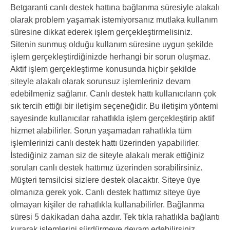
Betgaranti canlı destek hattına bağlanma süresiyle alakalı
olarak problem yaşamak istemiyorsanız mutlaka kullanım
süresine dikkat ederek işlem gerçekleştirmelisiniz.
Sitenin sunmuş olduğu kullanım süresine uygun şekilde
işlem gerçekleştirdiğinizde herhangi bir sorun oluşmaz.
Aktif işlem gerçekleştirme konusunda hiçbir şekilde
siteyle alakalı olarak sorunsuz işlemleriniz devam
edebilmeniz sağlanır. Canlı destek hattı kullanıcıların çok
sık tercih ettiği bir iletişim seçeneğidir. Bu iletişim yöntemi
sayesinde kullanıcılar rahatlıkla işlem gerçekleştirip aktif
hizmet alabilirler. Sorun yaşamadan rahatlıkla tüm
işlemlerinizi canlı destek hattı üzerinden yapabilirler.
İstediğiniz zaman siz de siteyle alakalı merak ettiğiniz
soruları canlı destek hattımız üzerinden sorabilirsiniz.
Müşteri temsilcisi sizlere destek olacaktır. Siteye üye
olmanıza gerek yok. Canlı destek hattımız siteye üye
olmayan kişiler de rahatlıkla kullanabilirler. Bağlanma
süresi 5 dakikadan daha azdır. Tek tıkla rahatlıkla bağlantı
kurarak işlemlerini sürdürmeye devam edebilirsiniz.