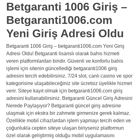
Betgaranti 1006 Giriş –
Betgaranti1006.com
Yeni Giriş Adresi Oldu
Betgaranti 1006 Giriş – betgaranti1006.com Yeni Giriş
Adresi Oldu! Betgaranti lisanslı olarak bahis hizmeti
veren platformlardan biridir. Güvenli ve konforlu bahis
işlemi için sitenin güncellediği betgaranti1006 giriş
adresini tercih edebilirsiniz. 7/24 slot, canlı casino ve spor
kategorisine ulaşabileceğiniz site ücretsiz üyelikle hizmet
verir. Siteye kayıt olmak için betgaranti1006.com giriş
adresini kullanabilirsiniz. Betgaranti Güncel Giriş Adresini
Nerede Paylaşıyor? Betgaranti güncel giriş adresine
ulaşmak için ekstra bir zahmete girmenize gerek kalmaz.
Özellikle mobil cihazlardan işlem yapmayı tercih eden ve
çoğunlukla cepten siteye ulaşan biriyseniz platformun
özel olarak geliştirmiş olduğu mobil uygulamasını