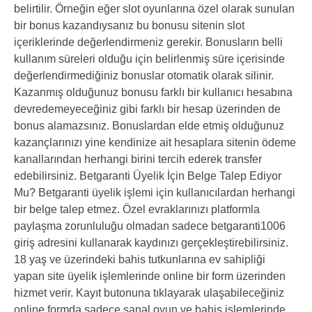
belirtilir. Örneğin eğer slot oyunlarına özel olarak sunulan
bir bonus kazandıysanız bu bonusu sitenin slot
içeriklerinde değerlendirmeniz gerekir. Bonusların belli
kullanım süreleri olduğu için belirlenmiş süre içerisinde
değerlendirmediğiniz bonuslar otomatik olarak silinir.
Kazanmış olduğunuz bonusu farklı bir kullanıcı hesabına
devredemeyeceğiniz gibi farklı bir hesap üzerinden de
bonus alamazsınız. Bonuslardan elde etmiş olduğunuz
kazançlarınızı yine kendinize ait hesaplara sitenin ödeme
kanallarından herhangi birini tercih ederek transfer
edebilirsiniz. Betgaranti Üyelik İçin Belge Talep Ediyor
Mu? Betgaranti üyelik işlemi için kullanıcılardan herhangi
bir belge talep etmez. Özel evraklarınızı platformla
paylaşma zorunluluğu olmadan sadece betgaranti1006
giriş adresini kullanarak kaydınızı gerçekleştirebilirsiniz.
18 yaş ve üzerindeki bahis tutkunlarına ev sahipliği
yapan site üyelik işlemlerinde online bir form üzerinden
hizmet verir. Kayıt butonuna tıklayarak ulaşabileceğiniz
online formda sadece sanal oyun ve bahis işlemlerinde