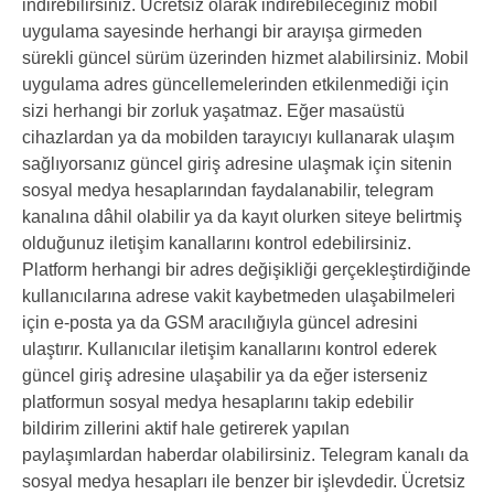
indirebilirsiniz. Ücretsiz olarak indirebileceğiniz mobil
uygulama sayesinde herhangi bir arayışa girmeden
sürekli güncel sürüm üzerinden hizmet alabilirsiniz. Mobil
uygulama adres güncellemelerinden etkilenmediği için
sizi herhangi bir zorluk yaşatmaz. Eğer masaüstü
cihazlardan ya da mobilden tarayıcıyı kullanarak ulaşım
sağlıyorsanız güncel giriş adresine ulaşmak için sitenin
sosyal medya hesaplarından faydalanabilir, telegram
kanalına dâhil olabilir ya da kayıt olurken siteye belirtmiş
olduğunuz iletişim kanallarını kontrol edebilirsiniz.
Platform herhangi bir adres değişikliği gerçekleştirdiğinde
kullanıcılarına adrese vakit kaybetmeden ulaşabilmeleri
için e-posta ya da GSM aracılığıyla güncel adresini
ulaştırır. Kullanıcılar iletişim kanallarını kontrol ederek
güncel giriş adresine ulaşabilir ya da eğer isterseniz
platformun sosyal medya hesaplarını takip edebilir
bildirim zillerini aktif hale getirerek yapılan
paylaşımlardan haberdar olabilirsiniz. Telegram kanalı da
sosyal medya hesapları ile benzer bir işlevdedir. Ücretsiz